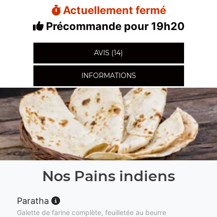
Actuellement fermé
Précommande pour 19h20
AVIS (14)
INFORMATIONS
Nos Pains indiens
Paratha
Galette de farine complète, feuilletée au beurre