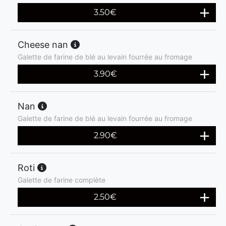
3.50
€
Cheese nan
Galette de farine de blé au levain fourrée au fromage
3.90
€
Nan
Galette de farine de blé au levain fourrée au fromage
2.90
€
Roti
Galette de farine complète
2.50
€