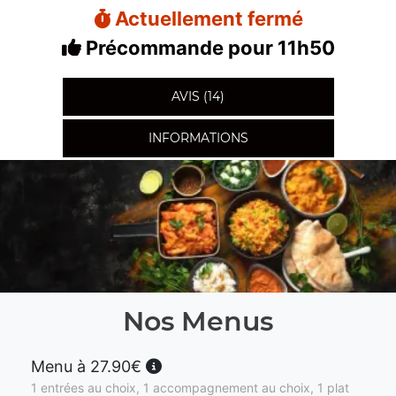
Actuellement fermé
Précommande pour 11h50
AVIS (14)
INFORMATIONS
Nos Menus
Menu à 27.90€
1 entrées au choix, 1 accompagnement au choix, 1 plat