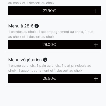
au choix et 1 dessert au choix
27.90
€
Menu à 28 €
1 entrées au choix, 1 accompagnement au choix, 1 plat
au choix et 1 dessert au choix
28.00
€
Menu végétarien
1 entrée au choix, 1 pain au choix, 1 plat principale au
choix, 1 accompagnement et 1 dessert au choix
26.90
€