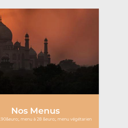
Nos Menus
.90&euro;, menu à 28 &euro;, menu végétarien