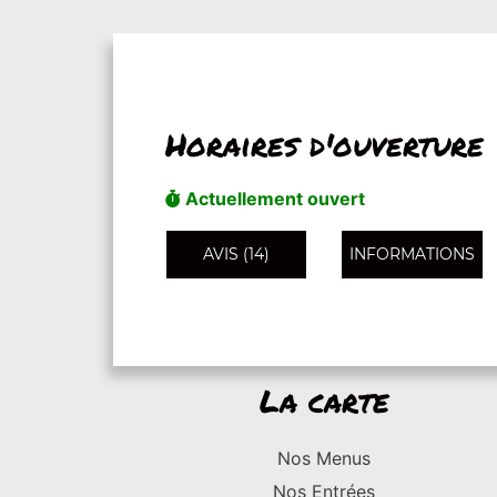
Horaires d'ouverture
Actuellement ouvert
AVIS (14)
INFORMATIONS
La carte
Nos Menus
Nos Entrées