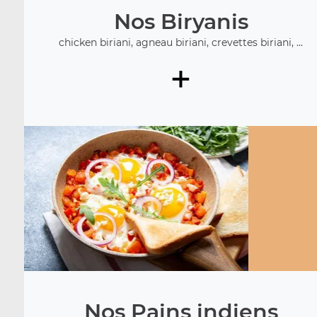
Nos Biryanis
chicken biriani, agneau biriani, crevettes biriani, ...
+
Nos Pains indiens