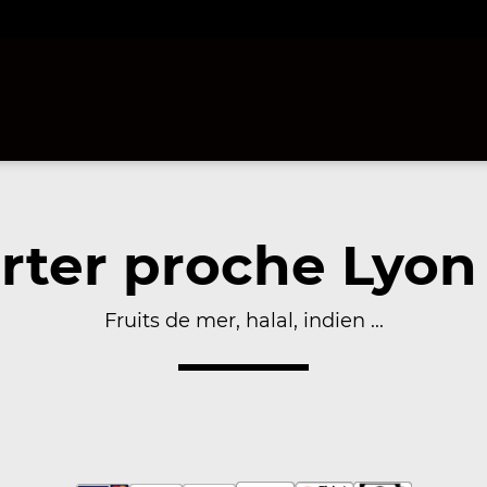
ter proche Lyon
Fruits de mer, halal, indien ...