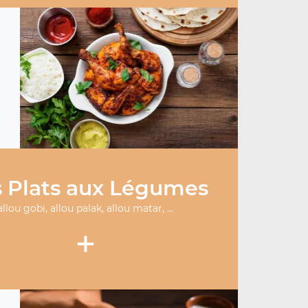
 Plats aux Légumes
allou gobi, allou palak, allou matar, ...
+