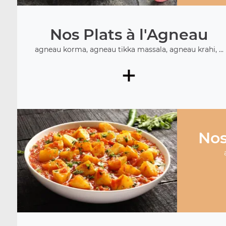
Nos Plats à l'Agneau
agneau korma, agneau tikka massala, agneau krahi, ...
+
Nos