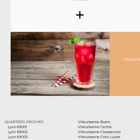
+
coca-col
QUARTIERS PROCHES
Villeurbanne Buers
Lyon 69001
Villeurbanne Centre
Lyon 69002
Villeurbanne Charpennes
Lyon 69003
Villeurbanne Croix Luizet