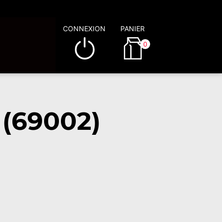
CONNEXION
PANIER
0
 (69002)