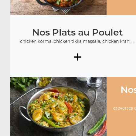
Nos Plats au Poulet
chicken korma, chicken tikka massala, chicken krahi, ...
+
Nos
crevettes a