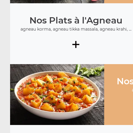
Nos Plats à l'Agneau
agneau korma, agneau tikka massala, agneau krahi, ...
+
Nos