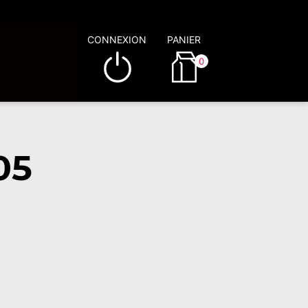
CONNEXION
PANIER
0
05