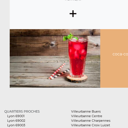
+
coca-col
QUARTIERS PROCHES
Villeurbanne Buers
Lyon 69001
Villeurbanne Centre
Lyon 69002
Villeurbanne Charpennes
Lyon 69003
Villeurbanne Croix Luizet