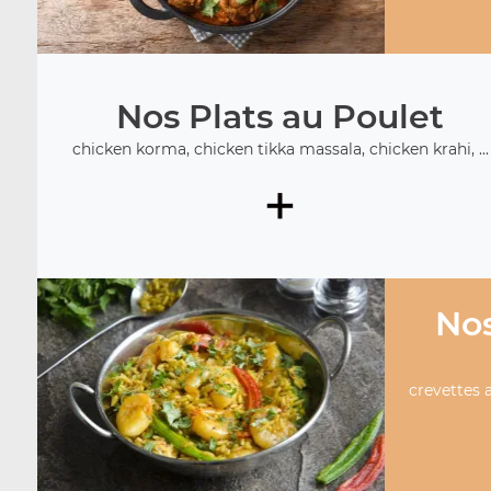
Nos Plats au Poulet
chicken korma, chicken tikka massala, chicken krahi, ...
+
Nos
crevettes a