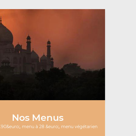
Nos Menus
.90&euro;, menu à 28 &euro;, menu végétarien