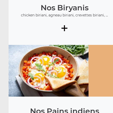
Nos Biryanis
chicken biriani, agneau biriani, crevettes biriani, ...
+
Nos Pains indiens