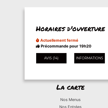
Horaires d'ouverture
Actuellement fermé
Précommande pour 19h20
AVIS (14)
INFORMATIONS
La carte
Nos Menus
Nos Entrées