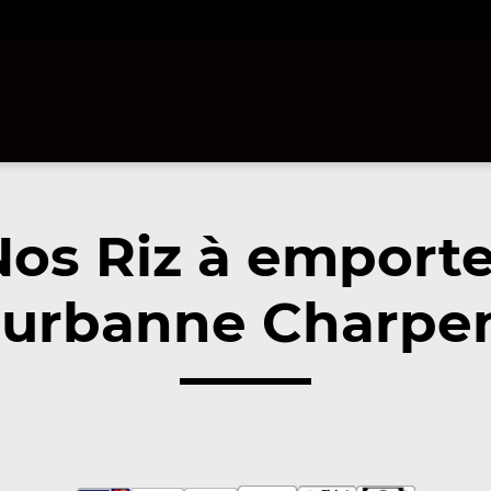
Nos Riz à emporte
eurbanne Charpe