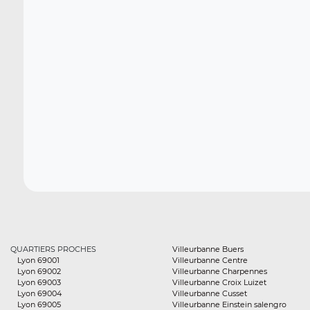
QUARTIERS PROCHES
Villeurbanne Buers
Lyon 69001
Villeurbanne Centre
Lyon 69002
Villeurbanne Charpennes
Lyon 69003
Villeurbanne Croix Luizet
Lyon 69004
Villeurbanne Cusset
Lyon 69005
Villeurbanne Einstein salengro