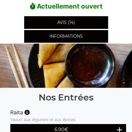
Actuellement ouvert
AVIS (14)
INFORMATIONS
Nos Entrées
Raita
Yaourt aux légumes et aux épices
6.90
€