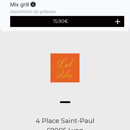
Mix grill
Assortiment de grillades
15.90
€
4 Place Saint-Paul