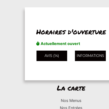
Horaires d'ouverture
Actuellement ouvert
AVIS (14)
INFORMATIONS
La carte
Nos Menus
Nos Entrées