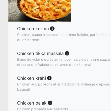
Chicken korma
Chicken, sauce à l'amande et crème fraîche, parfumée au
du riz basmati
Chicken tikka massala
Blanc de volaille dorés au tandoor, servie dans une sauc
et coriandre fraîche servis avec du riz basmati
Chicken krahi
Chicken aux poivrons et au traditionnel mélange d'épices 
basmati
Chicken palak
Chicken préparés aux épinards