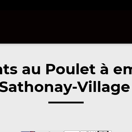
ats au Poulet à e
Sathonay-Village