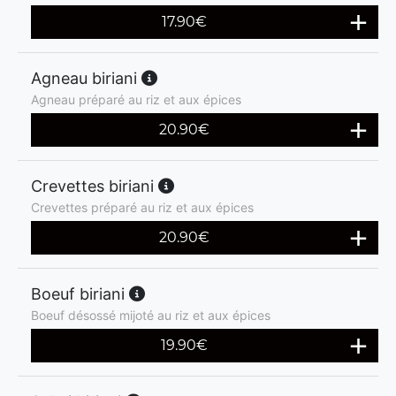
17.90
€
Agneau biriani
Agneau préparé au riz et aux épices
20.90
€
Crevettes biriani
Crevettes préparé au riz et aux épices
20.90
€
Boeuf biriani
Boeuf désossé mijoté au riz et aux épices
19.90
€