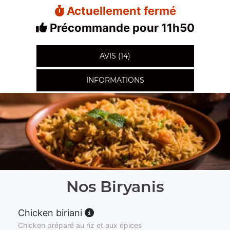
Actuellement fermé
Précommande pour 11h50
AVIS (14)
INFORMATIONS
Nos Biryanis
Chicken biriani
Chicken préparé au riz et aux épices