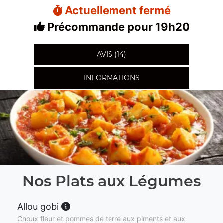
Actuellement fermé
Précommande pour 19h20
AVIS (14)
INFORMATIONS
Nos Plats aux Légumes
Allou gobi
Choux fleur et pommes de terre aux piments et aux