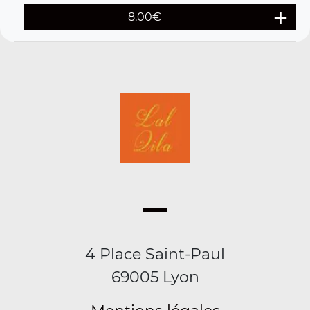
8.00
€
4 Place Saint-Paul
69005 Lyon