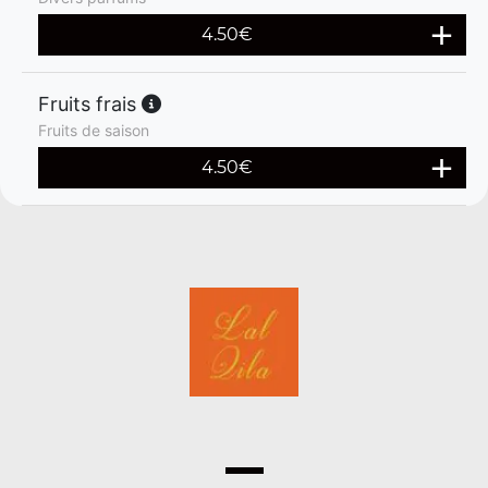
4.50
€
Fruits frais
Fruits de saison
4.50
€