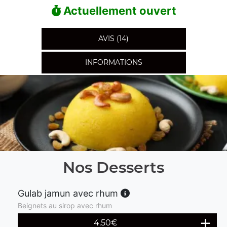
Actuellement ouvert
AVIS (14)
INFORMATIONS
Nos Desserts
Gulab jamun avec rhum
Beignets au sirop avec rhum
4.50
€