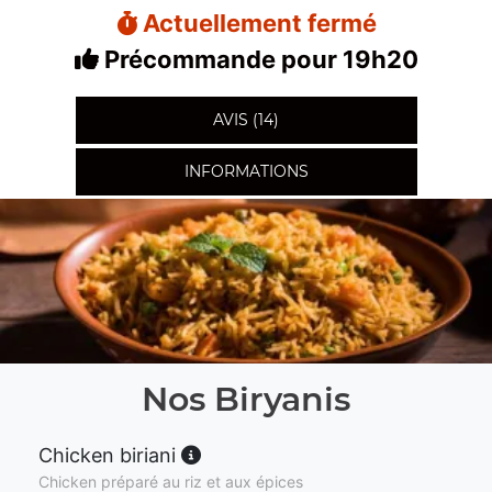
Actuellement fermé
Précommande pour 19h20
AVIS (14)
INFORMATIONS
Nos Biryanis
Chicken biriani
Chicken préparé au riz et aux épices