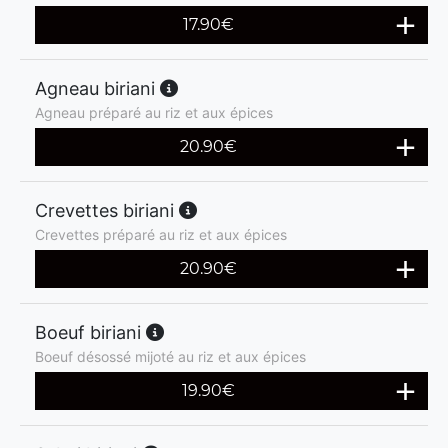
17.90
€
Agneau biriani
Agneau préparé au riz et aux épices
20.90
€
Crevettes biriani
Crevettes préparé au riz et aux épices
20.90
€
Boeuf biriani
Boeuf désossé mijoté au riz et aux épices
19.90
€