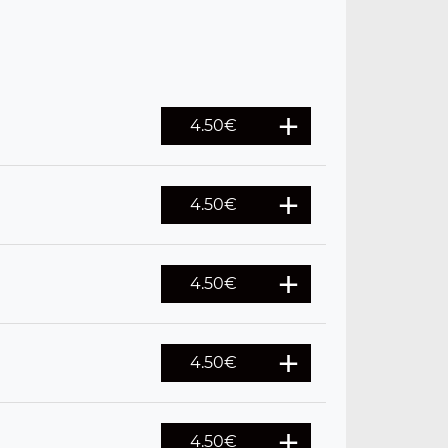
4.50
€
4.50
€
4.50
€
4.50
€
4.50
€