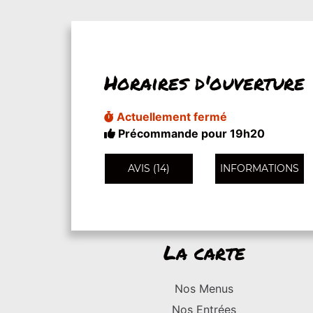
Horaires d'ouverture
Actuellement fermé
Précommande pour 19h20
AVIS (14)
INFORMATIONS
La carte
Nos Menus
Nos Entrées