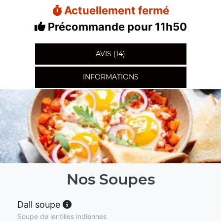
Actuellement fermé
Précommande pour 11h50
AVIS (14)
INFORMATIONS
Nos Soupes
Dall soupe
Soupe de lentilles indiennes