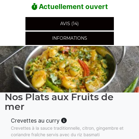
Actuellement ouvert
AVIS (14)
INFORMATIONS
Nos Plats aux Fruits de
mer
Crevettes au curry
Crevettes à la sauce traditionnelle, citron, gingembre et
coriandre fraîche servis avec du riz basmati