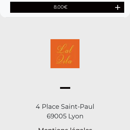
8.00
€
4 Place Saint-Paul
69005 Lyon