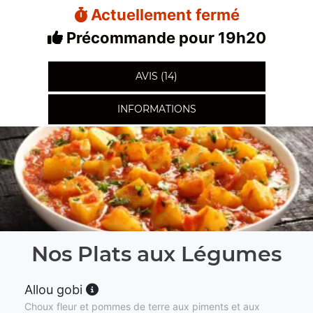
Actuellement fermé
Précommande pour 19h20
AVIS (14)
INFORMATIONS
Nos Plats aux Légumes
Allou gobi
Choux fleur et pommes de terre aux piments et aux