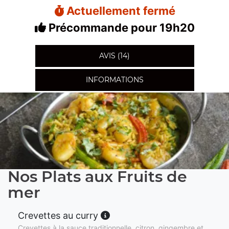
Actuellement fermé
Précommande pour 19h20
AVIS (14)
INFORMATIONS
Nos Plats aux Fruits de
mer
Crevettes au curry
Crevettes à la sauce traditionnelle, citron, gingembre et