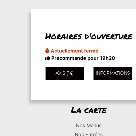
Horaires d'ouverture
Actuellement fermé
Précommande pour 19h20
AVIS (14)
INFORMATIONS
La carte
Nos Menus
Nos Entrées