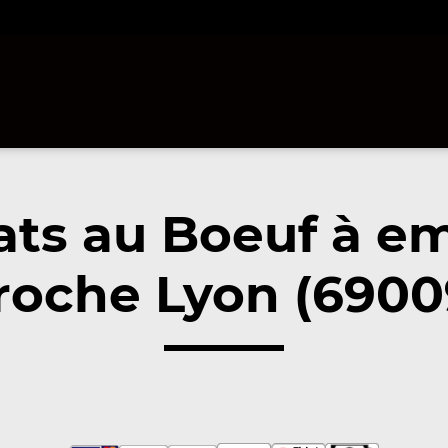
ats au Boeuf à e
roche Lyon (6900