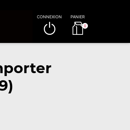
CONNEXION
PANIER
0
mporter
9)