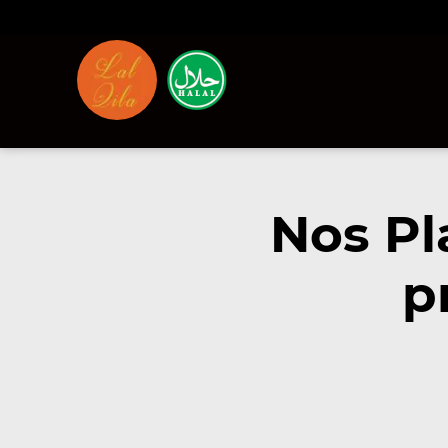
Nos Pl
p