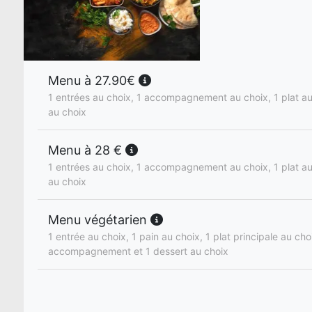
Menu à 27.90€
1 entrées au choix, 1 accompagnement au choix, 1 plat au
au choix
Menu à 28 €
1 entrées au choix, 1 accompagnement au choix, 1 plat au
au choix
Menu végétarien
1 entrée au choix, 1 pain au choix, 1 plat principale au cho
accompagnement et 1 dessert au choix