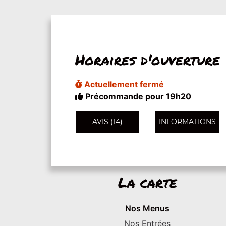
Horaires d'ouverture
Actuellement fermé
Précommande pour 19h20
AVIS (14)
INFORMATIONS
La carte
Nos Menus
Nos Entrées