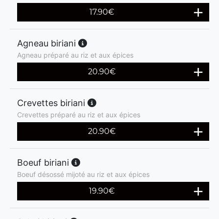
17.90
€
Agneau biriani
Agneau préparé au riz et aux épices
20.90
€
Crevettes biriani
Crevettes préparé au riz et aux épices
20.90
€
Boeuf biriani
Boeuf désossé mijoté au riz et aux épices
19.90
€