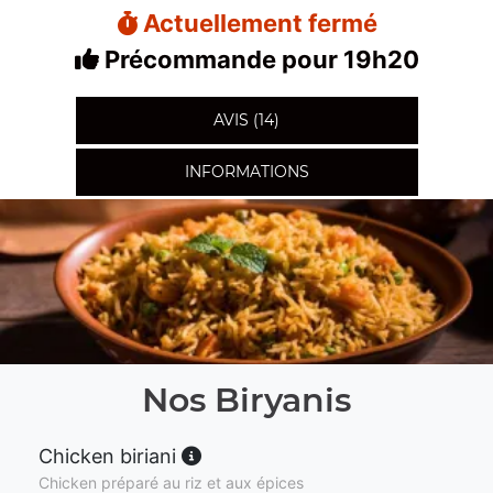
Actuellement fermé
Précommande pour 19h20
AVIS (14)
INFORMATIONS
Nos Biryanis
Chicken biriani
Chicken préparé au riz et aux épices