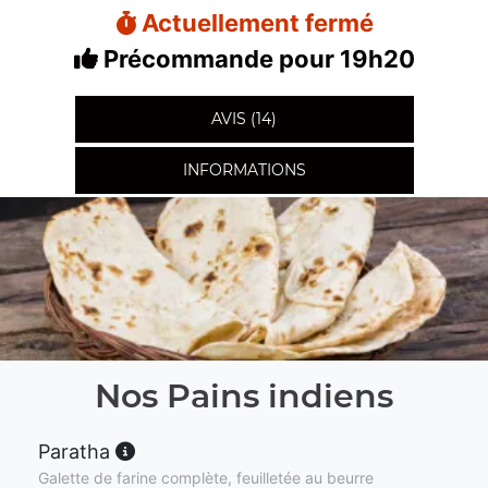
Actuellement fermé
Précommande pour 19h20
AVIS (14)
INFORMATIONS
Nos Pains indiens
Paratha
Galette de farine complète, feuilletée au beurre