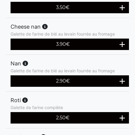
3.50
€
Cheese nan
Galette de farine de blé au levain fourrée au fromage
3.90
€
Nan
Galette de farine de blé au levain fourrée au fromage
2.90
€
Roti
Galette de farine complète
2.50
€