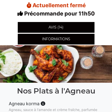
Actuellement fermé
Précommande pour 11h50
AVIS (14)
INFORMATIONS
Nos Plats à l'Agneau
Agneau korma
Agneau, sauce à l'amande et crème fraîche, parfumée