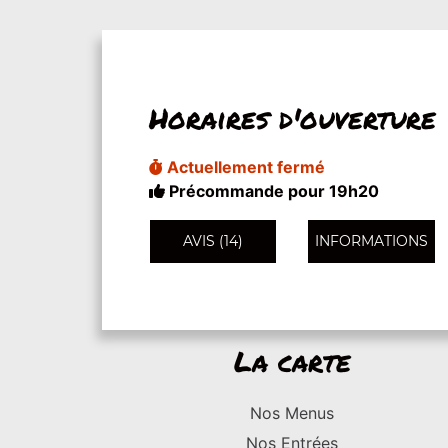
Horaires d'ouverture
Actuellement fermé
Précommande pour 19h20
AVIS (14)
INFORMATIONS
La carte
Nos Menus
Nos Entrées