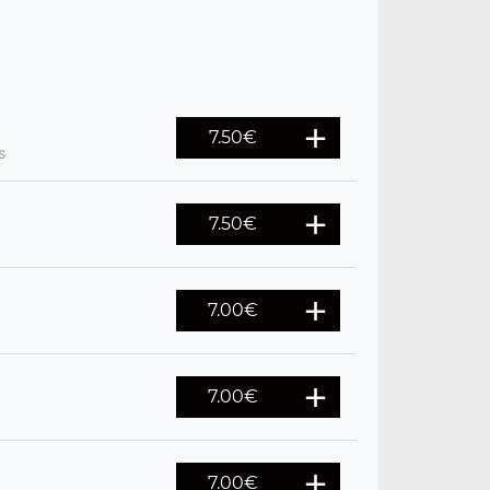
7.50
€
s
7.50
€
7.00
€
7.00
€
7.00
€