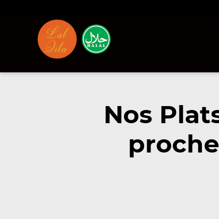
Nos Plat
proche 