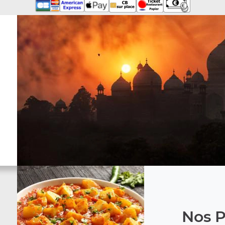
Nos P